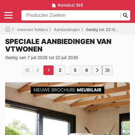
vtwonen folders
Aanbiedingen
Geldig tot 22-07-2026
SPECIALE AANBIEDINGEN VAN
VTWONEN
Geldig van 7 juli 2026 tot 22 juli 2026
1
2
5
6
...