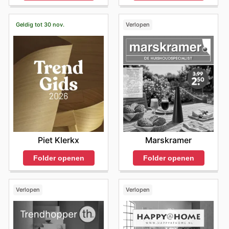
Geldig tot 30 nov.
Verlopen
Piet Klerkx
Marskramer
Folder openen
Folder openen
Verlopen
Verlopen