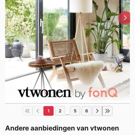
1
2
5
6
...
Andere aanbiedingen van vtwonen