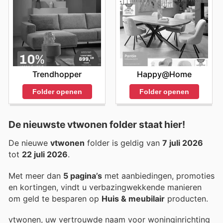
Trendhopper
Happy@Home
Folder openen
Folder openen
De nieuwste vtwonen folder staat hier!
De nieuwe
vtwonen
folder is geldig van
7 juli 2026
tot
22 juli 2026
.
Met meer dan
5 pagina’s
met aanbiedingen, promoties
en kortingen, vindt u verbazingwekkende manieren
om geld te besparen op
Huis & meubilair
producten.
vtwonen, uw vertrouwde naam voor woninginrichting