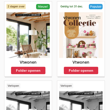
2 dagen over
Geldig tot 31 dec.
Nieuw!
Populair
Vtwonen
Vtwonen
Folder openen
Folder openen
Verlopen
Verlopen