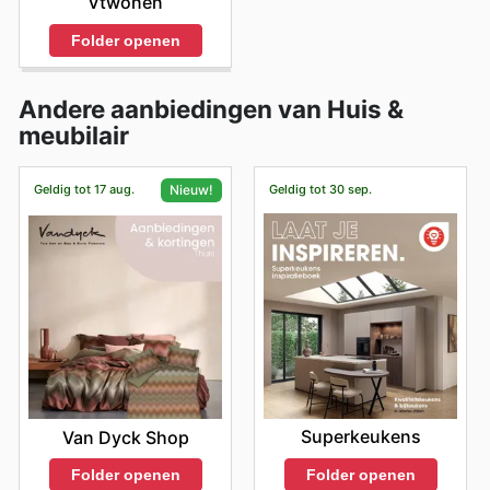
Vtwonen
Folder openen
Andere aanbiedingen van Huis &
meubilair
Geldig tot 17 aug.
Geldig tot 30 sep.
Nieuw!
Superkeukens
Van Dyck Shop
Folder openen
Folder openen