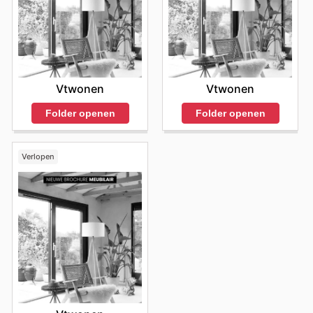
Vtwonen
Vtwonen
Folder openen
Folder openen
Verlopen