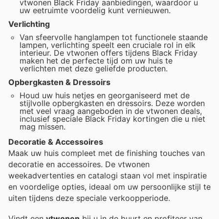
vtwonen Black Friday aanbiedingen, waardoor u
uw eetruimte voordelig kunt vernieuwen.
Verlichting
Van sfeervolle hanglampen tot functionele staande
lampen, verlichting speelt een cruciale rol in elk
interieur. De vtwonen offers tijdens Black Friday
maken het de perfecte tijd om uw huis te
verlichten met deze geliefde producten.
Opbergkasten & Dressoirs
Houd uw huis netjes en georganiseerd met de
stijlvolle opbergkasten en dressoirs. Deze worden
met veel vraag aangeboden in de vtwonen deals,
inclusief speciale Black Friday kortingen die u niet
mag missen.
Decoratie & Accessoires
Maak uw huis compleet met de finishing touches van
decoratie en accessoires. De vtwonen
weekadvertenties en catalogi staan vol met inspiratie
en voordelige opties, ideaal om uw persoonlijke stijl te
uiten tijdens deze speciale verkoopperiode.
Vindt een
vtwonen
bij u in de buurt en profiteer van