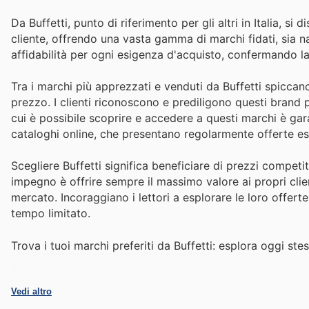
Da Buffetti, punto di riferimento per gli altri in Italia, s
cliente, offrendo una vasta gamma di marchi fidati, sia na
affidabilità per ogni esigenza d'acquisto, confermando la 
Tra i marchi più apprezzati e venduti da Buffetti spiccano
prezzo. I clienti riconoscono e prediligono questi brand p
cui è possibile scoprire e accedere a questi marchi è garan
cataloghi online, che presentano regolarmente offerte escl
Scegliere Buffetti significa beneficiare di prezzi competit
impegno è offrire sempre il massimo valore ai propri clien
mercato. Incoraggiano i lettori a esplorare le loro offert
tempo limitato.
Trova i tuoi marchi preferiti da Buffetti: esplora oggi stes
Vedi altro