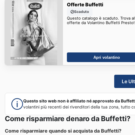
Offerte Buffetti
Scaduto
Questo catalogo è scaduto. Trova al
offerte da Volantino Buffetti Presto!
Apri volantino
Le Ult
Questo sito web non è affiliato né approvato da Buffetti 
volantini più recenti dei rivenditori della tua zona, tutt
Come risparmiare denaro da Buffetti?
Come risparmiare quando si acquista da Buffetti?