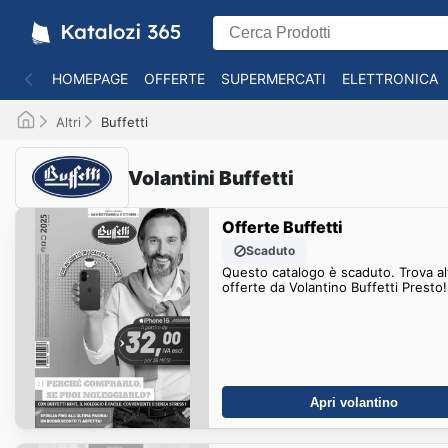
HOMEPAGE
OFFERTE
SUPERMERCATI
ELETTRONICA
Altri
Buffetti
Volantini Buffetti
Offerte Buffetti
Scaduto
Questo catalogo è scaduto. Trova al
offerte da Volantino Buffetti Presto!
Apri volantino