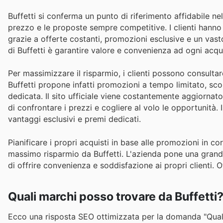
Buffetti si conferma un punto di riferimento affidabile nel 
prezzo e le proposte sempre competitive. I clienti hanno
grazie a offerte costanti, promozioni esclusive e un vasto
di Buffetti è garantire valore e convenienza ad ogni acqu
Per massimizzare il risparmio, i clienti possono consultare
Buffetti propone infatti promozioni a tempo limitato, scon
dedicata. Il sito ufficiale viene costantemente aggiornat
di confrontare i prezzi e cogliere al volo le opportunità.
vantaggi esclusivi e premi dedicati.
Pianificare i propri acquisti in base alle promozioni in cor
massimo risparmio da Buffetti. L'azienda pone una grande
di offrire convenienza e soddisfazione ai propri clienti. 
Quali marchi posso trovare da Buffetti
Ecco una risposta SEO ottimizzata per la domanda "Quali s