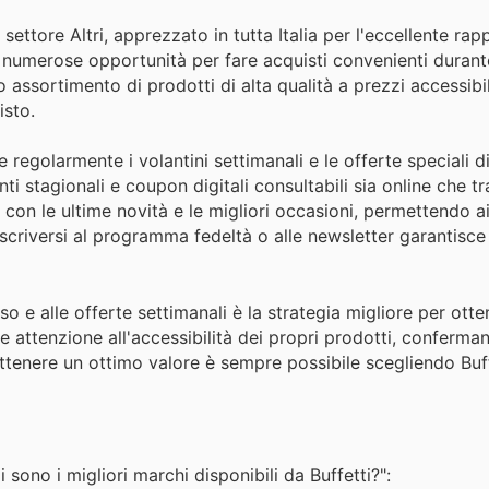
settore Altri, apprezzato in tutta Italia per l'eccellente rap
 numerose opportunità per fare acquisti convenienti durante
 assortimento di prodotti di alta qualità a prezzi accessibi
isto.
 regolarmente i volantini settimanali e le offerte speciali di
ti stagionali e coupon digitali consultabili sia online che tr
o con le ultime novità e le migliori occasioni, permettendo 
 Iscriversi al programma fedeltà o alle newsletter garantisce
so e alle offerte settimanali è la strategia migliore per otten
 attenzione all'accessibilità dei propri prodotti, conferma
Ottenere un ottimo valore è sempre possibile scegliendo Buff
?
ono i migliori marchi disponibili da Buffetti?":