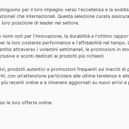
i distinguono per il loro impegno verso l'eccellenza e la soddi
zionali che internazionali. Questa selezione curata assicura
loro posizione di leader nel settore.
 nomi noti per l'innovazione, la durabilità e l'ottimo rappor
er la loro costante performance e l'affidabilità nel tempo. L
tita attraverso i volantini settimanali, le promozioni in sto
usive e sconti dedicati ai prodotti più richiesti.
ivi, prodotti autentici e promozioni frequenti sui marchi di p
ti, con un'attenzione particolare alle ultime tendenze e all
e più recenti online e a rimanere aggiornati su nuovi arrivi 
so le loro offerte online.