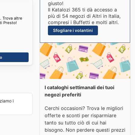
giusto!
Il Katalozi 365 ti dà accesso a
più di 54 negozi di Altri in Italia,
 Trova altre
compresi i Buffetti e molti altri.
ti Presto!
Sfogliare i volantini
no
I cataloghi settimanali dei tuoi
negozi preferiti
ziamo i
Cerchi occasioni? Trova le migliori
offerte e sconti per risparmiare
tanto su tutto ciò di cui hai
bisogno. Non perdere questi prezzi