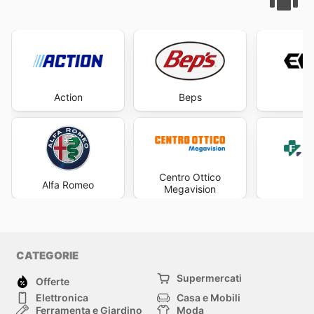
Action
Beps
Centro Ottico
Alfa Romeo
Fa
Megavision
CATEGORIE
Supermercati
Offerte
Elettronica
Casa e Mobili
Ferramenta e Giardino
Moda