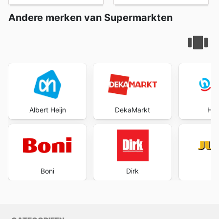
Andere merken van Supermarkten
Albert Heijn
DekaMarkt
Hoo
Boni
Dirk
J