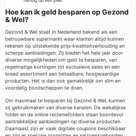
handig op één plek.
Hoe kan ik geld besparen op Gezond
& Wel?
Gezond & Wel staat in Nederland bekend als een
betrouwbare supermarkt waar klanten altijd kunnen
rekenen op uitstekende prijs-kwaliteitverhouding en
scherpe aanbiedingen. Zij bieden het hele jaar door
diverse mogelijkheden om geld te besparen, van
regelmatige kortingen tot exclusieve sales en een
breed assortiment aan betaalbare, hoogwaardige
producten. Het is dan ook gemakkelijk om slim en
voordelig boodschappen te doen.
Om maximaal te besparen bij Gezond & Wel, kunnen
zij gebruikmaken van diverse kanalen. De wekelijkse
folder en de online reclamefolders staan boordevol
aantrekkelijke aanbiedingen op diverse producten.
Daarnaast zijn er vaak digitale coupons beschikbaar
en zijn er speciale promoties en seizoensgebonden