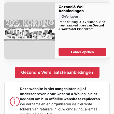
Gezond & Wel
Aanbiedingen
Verlopen
Deze catalogus is verlopen. Vind
meer aanbiedingen van
Gezond
& Wel folder
Binnenkort!
Folder openen
Gezond & Wel's laatste aanbiedingen
Deze website is niet aangesloten bij of
onderschreven door Gezond & Wel en is niet
bedoeld om hun officiële website te repliceren.
We verzamelen en organiseren de nieuwste
folders van retailers in jouw omgeving, allemaal