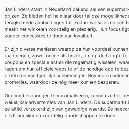
Jan Linders staat in Nederland bekend als een supermar
prijzen. Ze bieden het hele jaar door talloze mogelijkh
terugkerende aanbiedingen tot exclusieve sales en een b
maakt het winkelen voordelig en plezierig. Hun focus lig
zonder concessies te doen aan kwaliteit.
Er zijn diverse manieren waarop ze hun voordeel kunnen 
raadplegen, zowel online als fysiek, om op de hoogte te 
coupons en speciale acties die regelmatig wisselen, waar
raden om hun officiële website of de handige app te bez
profiteren van tijdelijke aanbiedingen. Bovendien belon
promoties, waardoor ze nóg meer kunnen besparen.
Om hun besparingen te maximaliseren, kunnen ze het b
wekelijkse advertenties van Jan Linders. De supermarkt 
ze altijd verzekerd zijn van geweldige waarde. Ze hoeven
biedt om slim en voordelig boodschappen te doen.