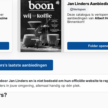
Jan Linders Aanbied
Verlopen
eer
Deze catalogus is verlope
azine
aanbiedingen van
Albert H
Binnenkort!
Folder open
rs's laatste aanbiedingen
door Jan Linders en is niet bedoeld om hun officiële website te rep
lers in jouw omgeving, allemaal handig op één plek.
rs?