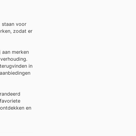
 staan voor
rken, zodat er
j aan merken
tverhouding.
terugvinden in
e aanbiedingen
arandeerd
favoriete
 ontdekken en