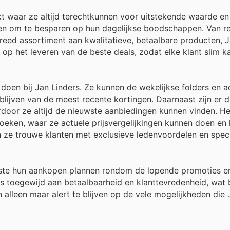
kt waar ze altijd terechtkunnen voor uitstekende waarde e
eden om te besparen op hun dagelijkse boodschappen. Van r
reed assortiment aan kwalitatieve, betaalbare producten, J
t op het leveren van de beste deals, zodat elke klant slim 
doen bij Jan Linders. Ze kunnen de wekelijkse folders en a
blijven van de meest recente kortingen. Daarnaast zijn er di
door ze altijd de nieuwste aanbiedingen kunnen vinden. Het
oeken, waar ze actuele prijsvergelijkingen kunnen doen en
en ze trouwe klanten met exclusieve ledenvoordelen en spec
este hun aankopen plannen rondom de lopende promoties e
is toegewijd aan betaalbaarheid en klanttevredenheid, wat 
 alleen maar alert te blijven op de vele mogelijkheden die 