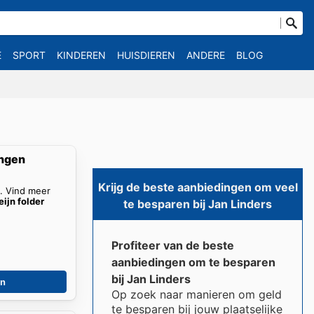
E
SPORT
KINDEREN
HUISDIEREN
ANDERE
BLOG
ingen
Krijg de beste aanbiedingen om veel
n. Vind meer
eijn folder
te besparen bij Jan Linders
Profiteer van de beste
aanbiedingen om te besparen
bij Jan Linders
en
Op zoek naar manieren om geld
te besparen bij jouw plaatselijke