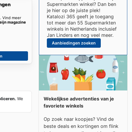
Supermarkten winkel? Dan ben
ingen
je hier op de juiste plek!
Katalozi 365 geeft je toegang
n. Vind meer
eijn magazine
tot meer dan 55 Supermarkten
winkels in Netherlands inclusief
Jan Linders en nog veel meer.
Aanbiedingen zoeken
en
Wekelijkse advertenties van je
liceren.
We
favoriete winkels
Op zoek naar koopjes? Vind de
beste deals en kortingen om flink