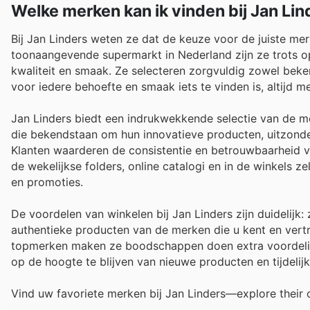
Welke merken kan ik vinden bij Jan Lin
Bij Jan Linders weten ze dat de keuze voor de juiste me
toonaangevende supermarkt in Nederland zijn ze trots o
kwaliteit en smaak. Ze selecteren zorgvuldig zowel beke
voor iedere behoefte en smaak iets te vinden is, altijd 
Jan Linders biedt een indrukwekkende selectie van de m
die bekendstaan om hun innovatieve producten, uitzonderl
Klanten waarderen de consistentie en betrouwbaarheid 
de wekelijkse folders, online catalogi en in de winkels z
en promoties.
De voordelen van winkelen bij Jan Linders zijn duidelijk
authentieke producten van de merken die u kent en vertr
topmerken maken ze boodschappen doen extra voordelig.
op de hoogte te blijven van nieuwe producten en tijdelij
Vind uw favoriete merken bij Jan Linders—explore their o