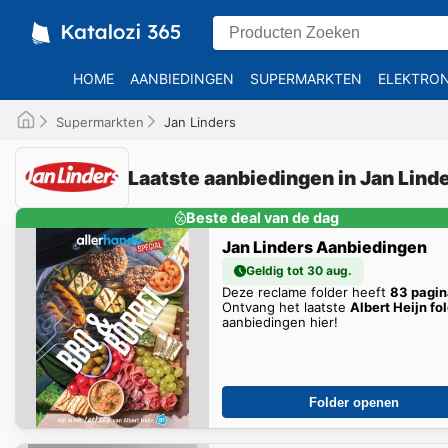
HOME
AANBIEDINGEN
SUPERMARKTEN
ELEKTRON
Supermarkten
Jan Linders
Laatste aanbiedingen in Jan Linde
Beste deal van de dag
Jan Linders Aanbiedingen
Geldig tot 30 aug.
Deze reclame folder heeft
83 pagin
Ontvang het laatste
Albert Heijn fo
aanbiedingen hier!
Folder openen