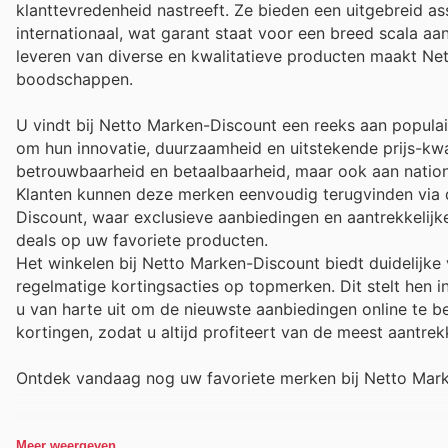
klanttevredenheid nastreeft. Ze bieden een uitgebreid 
internationaal, wat garant staat voor een breed scala a
leveren van diverse en kwalitatieve producten maakt Ne
boodschappen.
U vindt bij Netto Marken-Discount een reeks aan popul
om hun innovatie, duurzaamheid en uitstekende prijs-kwa
betrouwbaarheid en betaalbaarheid, maar ook aan nationa
Klanten kunnen deze merken eenvoudig terugvinden via de
Discount, waar exclusieve aanbiedingen en aantrekkelijke
deals op uw favoriete producten.
Het winkelen bij Netto Marken-Discount biedt duidelijke
regelmatige kortingsacties op topmerken. Dit stelt hen
u van harte uit om de nieuwste aanbiedingen online te be
kortingen, zodat u altijd profiteert van de meest aantrekk
Ontdek vandaag nog uw favoriete merken bij Netto Marke
Meer weergeven