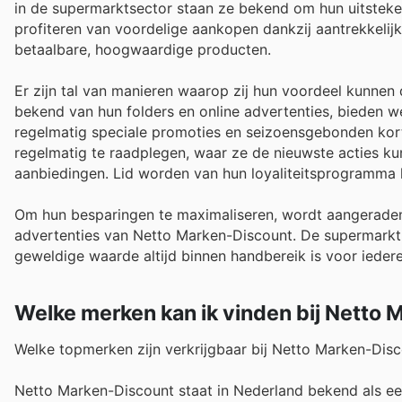
in de supermarktsector staan ze bekend om hun uitsteken
profiteren van voordelige aankopen dankzij aantrekkelij
betaalbare, hoogwaardige producten.
Er zijn tal van manieren waarop zij hun voordeel kunnen
bekend van hun folders en online advertenties, bieden w
regelmatig speciale promoties en seizoensgebonden kort
regelmatig te raadplegen, waar ze de nieuwste acties kun
aanbiedingen. Lid worden van hun loyaliteitsprogramma 
Om hun besparingen te maximaliseren, wordt aangerade
advertenties van Netto Marken-Discount. De supermarkt
geweldige waarde altijd binnen handbereik is voor ieder
Welke merken kan ik vinden bij Netto
Welke topmerken zijn verkrijgbaar bij Netto Marken-Dis
Netto Marken-Discount staat in Nederland bekend als e