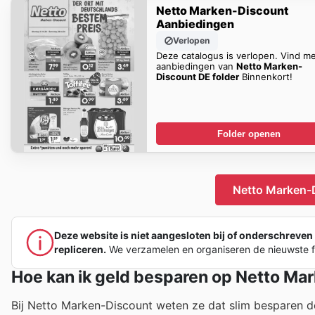
Netto Marken-Discount
Aanbiedingen
Verlopen
Deze catalogus is verlopen. Vind m
aanbiedingen van
Netto Marken-
Discount DE folder
Binnenkort!
Folder openen
Netto Marken-D
Deze website is niet aangesloten bij of onderschreven
repliceren.
We verzamelen en organiseren de nieuwste fol
Hoe kan ik geld besparen op Netto Ma
Bij Netto Marken-Discount weten ze dat slim besparen de