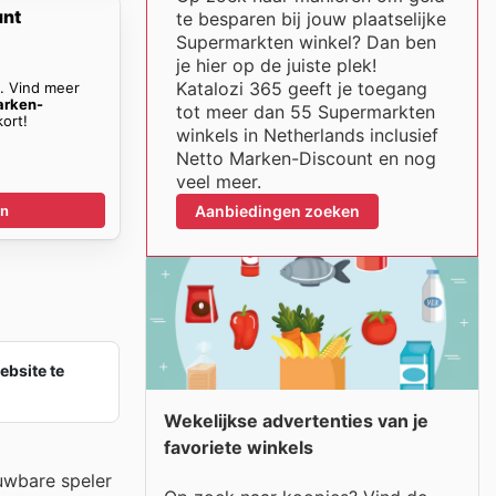
unt
te besparen bij jouw plaatselijke
Supermarkten winkel? Dan ben
je hier op de juiste plek!
Katalozi 365 geeft je toegang
n. Vind meer
arken-
tot meer dan 55 Supermarkten
ort!
winkels in Netherlands inclusief
Netto Marken-Discount en nog
veel meer.
Aanbiedingen zoeken
en
ebsite te
Wekelijkse advertenties van je
favoriete winkels
uwbare speler