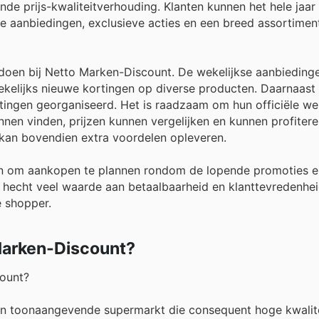
de prijs-kwaliteitverhouding. Klanten kunnen het hele jaar
ke aanbiedingen, exclusieve acties en een breed assortimen
 doen bij Netto Marken-Discount. De wekelijkse aanbieding
ekelijks nieuwe kortingen op diverse producten. Daarnaast
ingen georganiseerd. Het is raadzaam om hun officiële we
nen vinden, prijzen kunnen vergelijken en kunnen profiteren
kan bovendien extra voordelen opleveren.
n om aankopen te plannen rondom de lopende promoties e
 hecht veel waarde aan betaalbaarheid en klanttevredenhe
e shopper.
 Marken-Discount?
count?
en toonaangevende supermarkt die consequent hoge kwalite