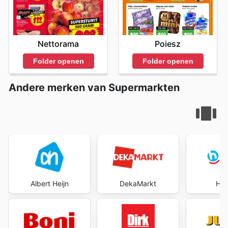
Nettorama
Poiesz
Folder openen
Folder openen
Andere merken van Supermarkten
Albert Heijn
DekaMarkt
Hoo