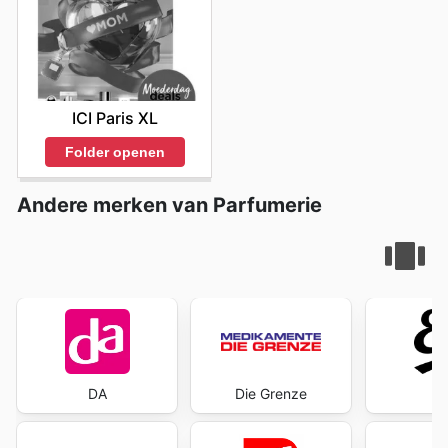
ICI Paris XL
Folder openen
Andere merken van Parfumerie
DA
Die Grenze
E