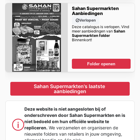
Sahan Supermarkten
Aanbiedingen
Verlopen
Deze catalogus is verlopen. Vind
meer aanbiedingen van
Sahan
Supermarkten folder
Binnenkort!
Folder openen
Sahan Supermarkten's laatste 
aanbiedingen
Deze website is niet aangesloten bij of
onderschreven door Sahan Supermarkten en is
niet bedoeld om hun officiële website te
repliceren.
We verzamelen en organiseren de
nieuwste folders van retailers in jouw omgeving,