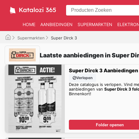
HOME
AANBIEDINGEN
SUPERMARKTEN
ELEKTRON
Supermarkten
Super Dirck 3
Laatste aanbiedingen in Super Dir
Super Dirck 3 Aanbiedingen
Verlopen
Deze catalogus is verlopen. Vind m
aanbiedingen van
Super Dirck 3 fol
Binnenkort!
Folder openen