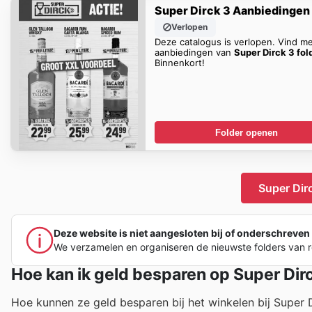
Super Dirck 3 Aanbiedingen
Verlopen
Deze catalogus is verlopen. Vind m
aanbiedingen van
Super Dirck 3 fol
Binnenkort!
Folder openen
Super Dirc
Deze website is niet aangesloten bij of onderschreven 
We verzamelen en organiseren de nieuwste folders van re
Hoe kan ik geld besparen op Super Dir
Hoe kunnen ze geld besparen bij het winkelen bij Super 