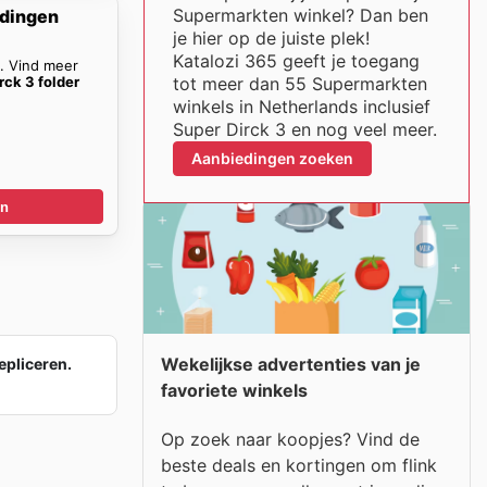
Supermarkten winkel? Dan ben
edingen
je hier op de juiste plek!
Katalozi 365 geeft je toegang
n. Vind meer
rck 3 folder
tot meer dan 55 Supermarkten
winkels in Netherlands inclusief
Super Dirck 3 en nog veel meer.
Aanbiedingen zoeken
en
Wekelijkse advertenties van je
epliceren.
favoriete winkels
Op zoek naar koopjes? Vind de
beste deals en kortingen om flink