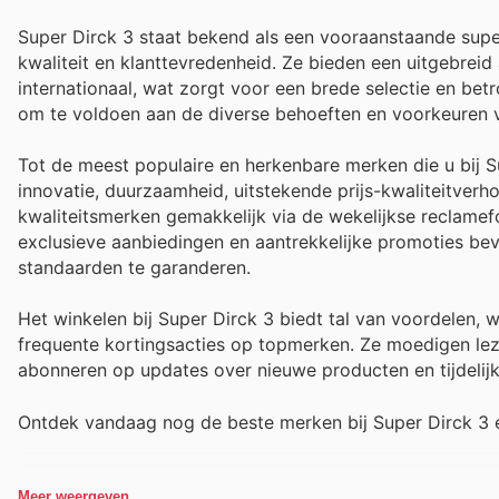
Super Dirck 3 staat bekend als een vooraanstaande sup
kwaliteit en klanttevredenheid. Ze bieden een uitgebreid
internationaal, wat zorgt voor een brede selectie en b
om te voldoen aan de diverse behoeften en voorkeuren v
Tot de meest populaire en herkenbare merken die u bij 
innovatie, duurzaamheid, uitstekende prijs-kwaliteitve
kwaliteitsmerken gemakkelijk via de wekelijkse reclamefol
exclusieve aanbiedingen en aantrekkelijke promoties b
standaarden te garanderen.
Het winkelen bij Super Dirck 3 biedt tal van voordelen,
frequente kortingsacties op topmerken. Ze moedigen lez
abonneren op updates over nieuwe producten en tijdelij
Ontdek vandaag nog de beste merken bij Super Dirck 3 e
Meer weergeven