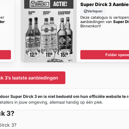
Super Dirck 3 Aanbi
Verlopen
eer
Deze catalogus is verlope
der
aanbiedingen van
Super Di
Binnenkort!
Folder open
k 3's laatste aanbiedingen
door Super Dirck 3 en is niet bedoeld om hun officiële website te r
tailers in jouw omgeving, allemaal handig op één plek.
ck 3?
Dirck 3?