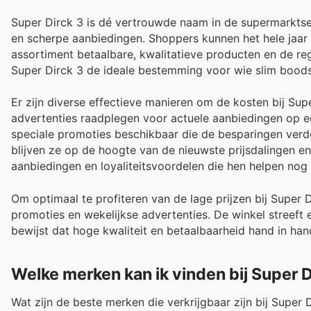
Super Dirck 3 is dé vertrouwde naam in de supermarktse
en scherpe aanbiedingen. Shoppers kunnen het hele jaar d
assortiment betaalbare, kwalitatieve producten en de re
Super Dirck 3 de ideale bestemming voor wie slim boods
Er zijn diverse effectieve manieren om de kosten bij Sup
advertenties raadplegen voor actuele aanbiedingen op ee
speciale promoties beschikbaar die de besparingen verde
blijven ze op de hoogte van de nieuwste prijsdalingen en 
aanbiedingen en loyaliteitsvoordelen die hen helpen no
Om optimaal te profiteren van de lage prijzen bij Super
promoties en wekelijkse advertenties. De winkel streeft
bewijst dat hoge kwaliteit en betaalbaarheid hand in han
Welke merken kan ik vinden bij Super D
Wat zijn de beste merken die verkrijgbaar zijn bij Super 