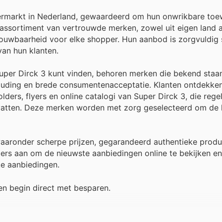
ermarkt in Nederland, gewaardeerd om hun onwrikbare toe
 assortiment van vertrouwde merken, zowel uit eigen land a
etrouwbaarheid voor elke shopper. Hun aanbod is zorgvuldi
an hun klanten.
Super Dirck 3 kunt vinden, behoren merken die bekend sta
rhouding en brede consumentenacceptatie. Klanten ontdekke
ders, flyers en online catalogi van Super Dirck 3, die rege
evatten. Deze merken worden met zorg geselecteerd om de
 waaronder scherpe prijzen, gegarandeerd authentieke prod
ers aan om de nieuwste aanbiedingen online te bekijken en
ke aanbiedingen.
n begin direct met besparen.